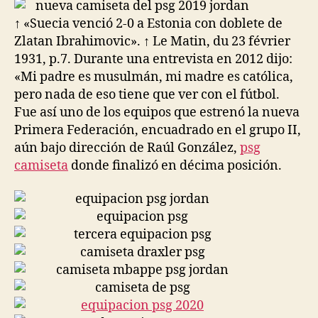
entrada
entrada
↑ «Suecia venció 2-0 a Estonia con doblete de
Zlatan Ibrahimovic». ↑ Le Matin, du 23 février
1931, p.7. Durante una entrevista en 2012 dijo:
«Mi padre es musulmán, mi madre es católica,
pero nada de eso tiene que ver con el fútbol.
Fue así uno de los equipos que estrenó la nueva
Primera Federación, encuadrado en el grupo II,
aún bajo dirección de Raúl González,
psg
camiseta
donde finalizó en décima posición.