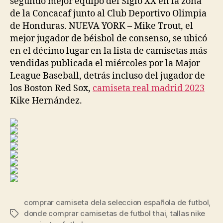
segundo mejor equipo del Siglo XX en la zona
de la Concacaf junto al Club Deportivo Olimpia
de Honduras. NUEVA YORK – Mike Trout, el
mejor jugador de béisbol de consenso, se ubicó
en el décimo lugar en la lista de camisetas más
vendidas publicada el miércoles por la Major
League Baseball, detrás incluso del jugador de
los Boston Red Sox,
camiseta real madrid 2023
Kike Hernández.
comprar camiseta dela seleccion española de futbol
,
donde comprar camisetas de futbol thai
,
tallas nike
Etiquetas