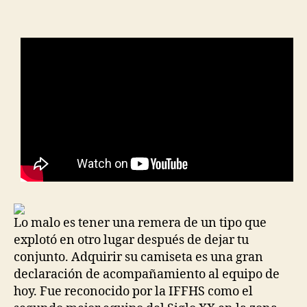
la
la
entrada
entrada
Lo malo es tener una remera de un tipo que
explotó en otro lugar después de dejar tu
conjunto. Adquirir su camiseta es una gran
declaración de acompañamiento al equipo de
hoy. Fue reconocido por la IFFHS como el