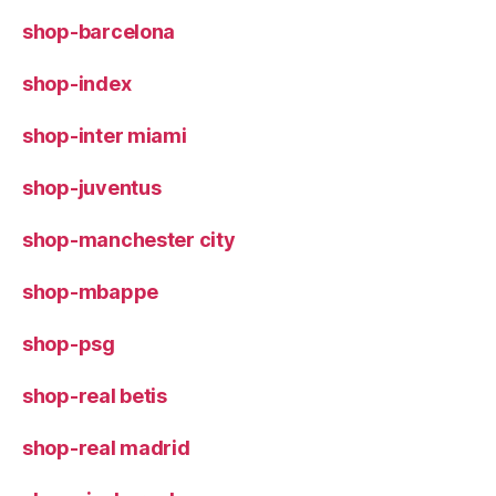
shop-barcelona
shop-index
shop-inter miami
shop-juventus
shop-manchester city
shop-mbappe
shop-psg
shop-real betis
shop-real madrid