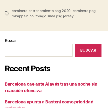
camiseta entrenamiento psg 2020
,
camiseta psg
Etiquetas
mbappe niño
,
thiago silva psg jersey
Buscar
BUSCAR
Recent Posts
Barcelona cae ante Alavés tras una noche sin
reacción ofensiva
Barcelona apunta a Bastoni como prioridad