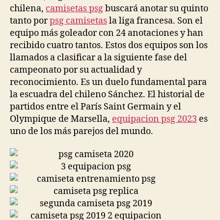
chilena,
camisetas psg
buscará anotar su quinto
tanto por
psg camisetas
la liga francesa. Son el
equipo más goleador con 24 anotaciones y han
recibido cuatro tantos. Estos dos equipos son los
llamados a clasificar a la siguiente fase del
campeonato por su actualidad y
reconocimiento. Es un duelo fundamental para
la escuadra del chileno Sánchez. El historial de
partidos entre el París Saint Germain y el
Olympique de Marsella,
equipacion psg 2023
es
uno de los más parejos del mundo.