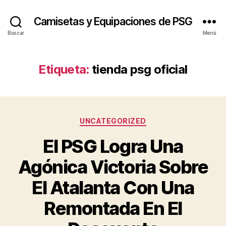
Camisetas y Equipaciones de PSG
Buscar
Menú
Etiqueta:
tienda psg oficial
Categorías
UNCATEGORIZED
El PSG Logra Una
Agónica Victoria Sobre
El Atalanta Con Una
Remontada En El