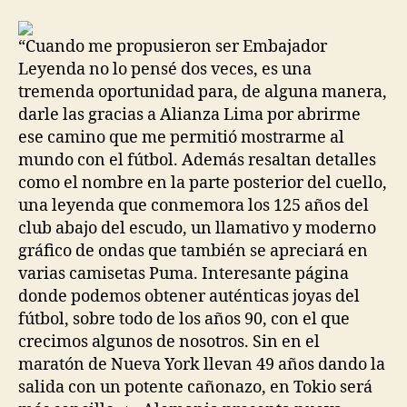
la
la
entrada
entrada
“Cuando me propusieron ser Embajador
Leyenda no lo pensé dos veces, es una
tremenda oportunidad para, de alguna manera,
darle las gracias a Alianza Lima por abrirme
ese camino que me permitió mostrarme al
mundo con el fútbol. Además resaltan detalles
como el nombre en la parte posterior del cuello,
una leyenda que conmemora los 125 años del
club abajo del escudo, un llamativo y moderno
gráfico de ondas que también se apreciará en
varias camisetas Puma. Interesante página
donde podemos obtener auténticas joyas del
fútbol, sobre todo de los años 90, con el que
crecimos algunos de nosotros. Sin en el
maratón de Nueva York llevan 49 años dando la
salida con un potente cañonazo, en Tokio será