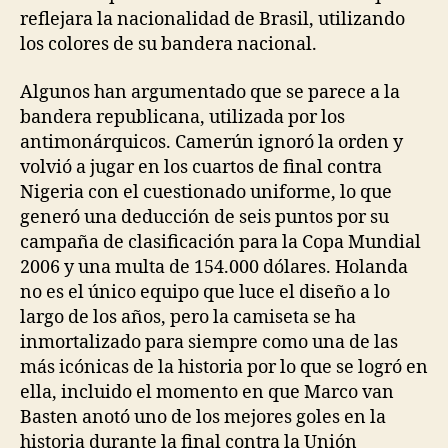
reflejara la nacionalidad de Brasil, utilizando
los colores de su bandera nacional.
Algunos han argumentado que se parece a la
bandera republicana, utilizada por los
antimonárquicos. Camerún ignoró la orden y
volvió a jugar en los cuartos de final contra
Nigeria con el cuestionado uniforme, lo que
generó una deducción de seis puntos por su
campaña de clasificación para la Copa Mundial
2006 y una multa de 154.000 dólares. Holanda
no es el único equipo que luce el diseño a lo
largo de los años, pero la camiseta se ha
inmortalizado para siempre como una de las
más icónicas de la historia por lo que se logró en
ella, incluido el momento en que Marco van
Basten anotó uno de los mejores goles en la
historia durante la final contra la Unión