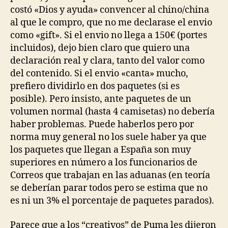
costó «Dios y ayuda» convencer al chino/china
al que le compro, que no me declarase el envio
como «gift». Si el envio no llega a 150€ (portes
incluidos), dejo bien claro que quiero una
declaración real y clara, tanto del valor como
del contenido. Si el envio «canta» mucho,
prefiero dividirlo en dos paquetes (si es
posible). Pero insisto, ante paquetes de un
volumen normal (hasta 4 camisetas) no debería
haber problemas. Puede haberlos pero por
norma muy general no los suele haber ya que
los paquetes que llegan a España son muy
superiores en número a los funcionarios de
Correos que trabajan en las aduanas (en teoría
se deberían parar todos pero se estima que no
es ni un 3% el porcentaje de paquetes parados).
Parece que a los “creativos” de Puma les dijeron