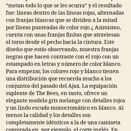
“metan todo lo que se les ocurra” y el resultado
fue: líneas dentro de las líneas rojas, alternadas
con franjas blancas que se dividen a la mitad
por líneas punteadas de color rojo ¿ Asimismo,
cuenta con unas franjas finitas que atraviesan
el torso desde el pecho hacia la cintura. Este
diseño que estás observando, muestra franjas
negras que hacen contraste con el rojo con un
estampado en letras y número de color blanco.
Para empezar, los colores rojo y blanco tienen
una distribución que recuerda mucho a los
conjuntos del pasado del Ajax. La equipación
suplente de The Bees, en tanto, ofrece un
elegante modelo gris melange con detalles rojos
y un lindo escudo monocromático en blanco. Al
menos la calidad y los detalles son
completamente idénticos a la de una camiseta
comprada en, por ejemplo, el corte inglés. En