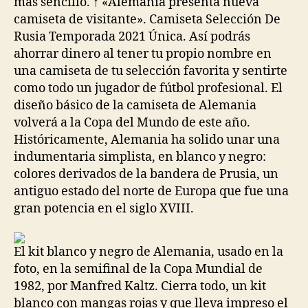
más sencillo. ↑ «Alemania presenta nueva
camiseta de visitante». Camiseta Selección De
Rusia Temporada 2021 Única. Así podrás
ahorrar dinero al tener tu propio nombre en
una camiseta de tu selección favorita y sentirte
como todo un jugador de fútbol profesional. El
diseño básico de la camiseta de Alemania
volverá a la Copa del Mundo de este año.
Históricamente, Alemania ha solido unar una
indumentaria simplista, en blanco y negro:
colores derivados de la bandera de Prusia, un
antiguo estado del norte de Europa que fue una
gran potencia en el siglo XVIII.
El kit blanco y negro de Alemania, usado en la
foto, en la semifinal de la Copa Mundial de
1982, por Manfred Kaltz. Cierra todo, un kit
blanco con mangas rojas y que lleva impreso el