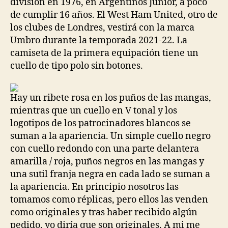
división en 1976, en Argentinos Junior, a poco
de cumplir 16 años. El West Ham United, otro de
los clubes de Londres, vestirá con la marca
Umbro durante la temporada 2021-22. La
camiseta de la primera equipación tiene un
cuello de tipo polo sin botones.
Hay un ribete rosa en los puños de las mangas,
mientras que un cuello en V tonal y los
logotipos de los patrocinadores blancos se
suman a la apariencia. Un simple cuello negro
con cuello redondo con una parte delantera
amarilla / roja, puños negros en las mangas y
una sutil franja negra en cada lado se suman a
la apariencia. En principio nosotros las
tomamos como réplicas, pero ellos las venden
como originales y tras haber recibido algún
pedido, yo diría que son originales. A mi me