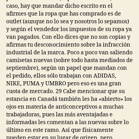
caso, hay que mandar dicho escrito en el
afirmes que la ropa que has comprado es de
outlet (aunque no lo sea y nosotros lo sepamos)
y según el vendedor los impuestos de su ropa ya
van pagados. Con ello dices que no son copias y
afirmas tu desconocimiento sobre la infracción
industrial de la marca. Poco a poco van saliendo
camisetas nuevas (sobre todo hasta mediados de
septiembre), según un papel que mandan con
el pedido, ellos sólo trabajan con ADIDAS,
NIKE, PUMA y UMBRO pero eso es una gran
cuota de mercado. 29 Cabe mencionar que su
estancia en Canadá también les ha «abierto» los
ojos en materia de anticonceptivos a muchas
trabajadoras, pues las más aventajadas e
informadas les comentan a las nuevas sobre lo
último en este ramo. Así que físicamente
pueden estar en su lugar de origen, pero