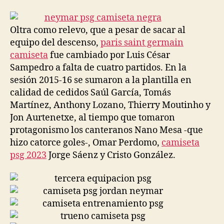
la
la
entrada
entrada
Oltra como relevo, que a pesar de sacar al
equipo del descenso,
paris saint germain
camiseta
fue cambiado por Luis César
Sampedro a falta de cuatro partidos. En la
sesión 2015-16 se sumaron a la plantilla en
calidad de cedidos Saúl García, Tomás
Martínez, Anthony Lozano, Thierry Moutinho y
Jon Aurtenetxe, al tiempo que tomaron
protagonismo los canteranos Nano Mesa -que
hizo catorce goles-, Omar Perdomo,
camiseta
psg 2023
Jorge Sáenz y Cristo González.