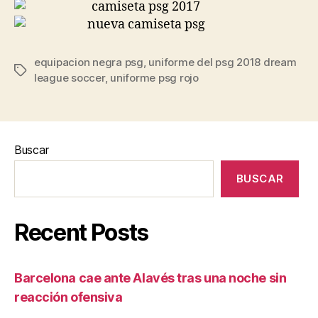
equipacion negra psg
,
uniforme del psg 2018 dream
Etiquetas
league soccer
,
uniforme psg rojo
Buscar
BUSCAR
Recent Posts
Barcelona cae ante Alavés tras una noche sin
reacción ofensiva