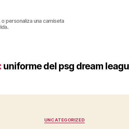
, o personaliza una camiseta
ida.
:
uniforme del psg dream leag
Categorías
UNCATEGORIZED