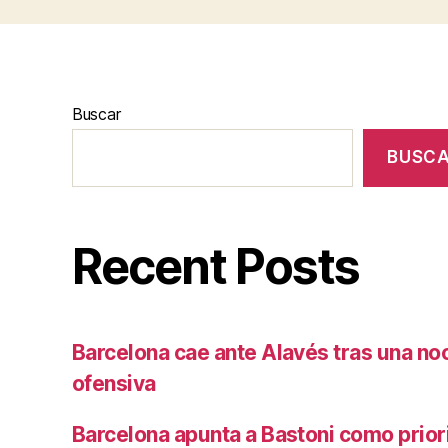
Buscar
BUSC
Recent Posts
Barcelona cae ante Alavés tras una no
ofensiva
Barcelona apunta a Bastoni como prio