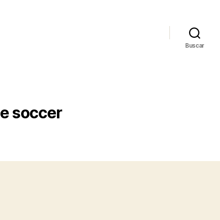
Buscar
ue soccer