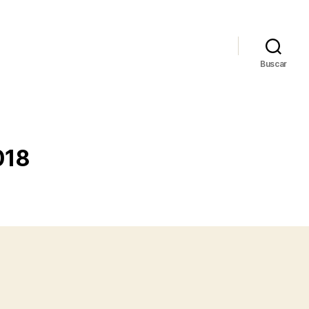
Buscar
018