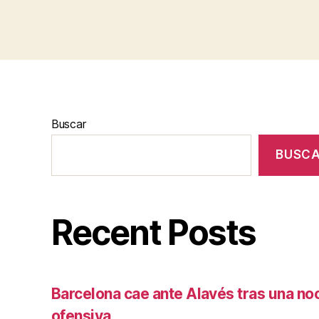
Buscar
BUSC
Recent Posts
Barcelona cae ante Alavés tras una no
ofensiva