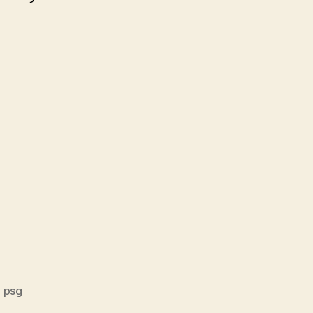
o psg