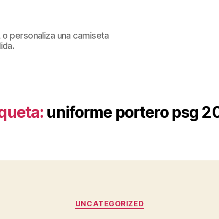
, o personaliza una camiseta
ida.
iqueta:
uniforme portero psg 2
Categorías
UNCATEGORIZED