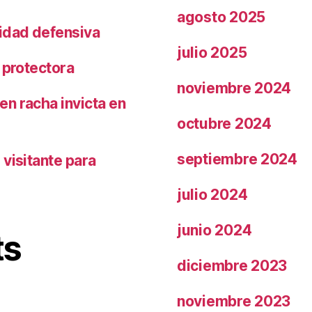
agosto 2025
ridad defensiva
julio 2025
 protectora
noviembre 2024
n racha invicta en
octubre 2024
septiembre 2024
visitante para
julio 2024
junio 2024
ts
diciembre 2023
noviembre 2023