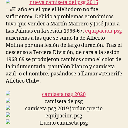
entrada
entrada
↑ «El año en el que el Heliodoro no fue
suficiente». Debido a problemas económicos
tuvo que vender a Martín Marrero y José Juan a
Las Palmas en la sesión 1966-67,
equipacion psg
ausencias a las que se sumó la de Alberto
Molina por una lesión de largo duración. Tras el
descenso a Tercera División, de cara a la sesión
1968-69 se produjeron cambios como el color de
la indumentaria -pantalón blanco y camiseta
azul- o el nombre, pasándose a llamar «Tenerife
Atlético Club».