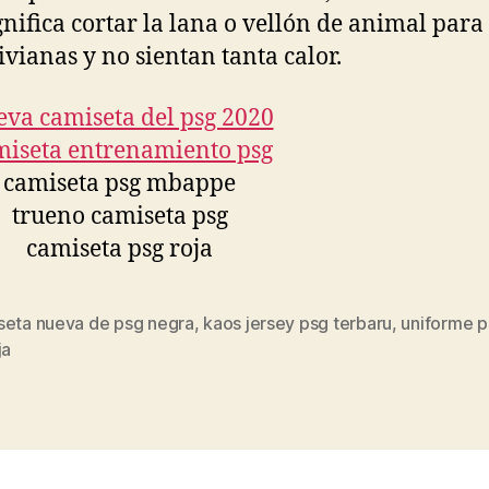
gnifica cortar la lana o vellón de animal para
livianas y no sientan tanta calor.
seta nueva de psg negra
,
kaos jersey psg terbaru
,
uniforme 
s
ja