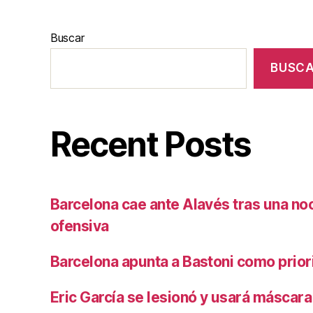
Buscar
BUSC
Recent Posts
Barcelona cae ante Alavés tras una no
ofensiva
Barcelona apunta a Bastoni como prio
Eric García se lesionó y usará máscara