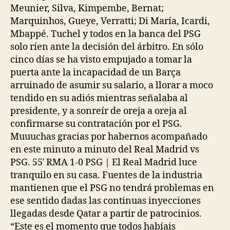
Meunier, Silva, Kimpembe, Bernat;
Marquinhos, Gueye, Verratti; Di María, Icardi,
Mbappé. Tuchel y todos en la banca del PSG
solo ríen ante la decisión del árbitro. En sólo
cinco días se ha visto empujado a tomar la
puerta ante la incapacidad de un Barça
arruinado de asumir su salario, a llorar a moco
tendido en su adiós mientras señalaba al
presidente, y a sonreír de oreja a oreja al
confirmarse su contratación por el PSG.
Muuuchas gracias por habernos acompañado
en este minuto a minuto del Real Madrid vs
PSG. 55′ RMA 1-0 PSG | El Real Madrid luce
tranquilo en su casa. Fuentes de la industria
mantienen que el PSG no tendrá problemas en
ese sentido dadas las continuas inyecciones
llegadas desde Qatar a partir de patrocinios.
“Este es el momento que todos habíais