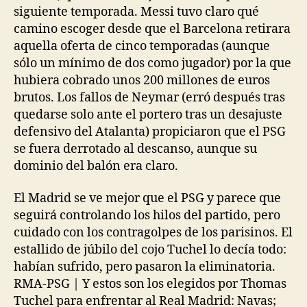
siguiente temporada. Messi tuvo claro qué
camino escoger desde que el Barcelona retirara
aquella oferta de cinco temporadas (aunque
sólo un mínimo de dos como jugador) por la que
hubiera cobrado unos 200 millones de euros
brutos. Los fallos de Neymar (erró después tras
quedarse solo ante el portero tras un desajuste
defensivo del Atalanta) propiciaron que el PSG
se fuera derrotado al descanso, aunque su
dominio del balón era claro.
El Madrid se ve mejor que el PSG y parece que
seguirá controlando los hilos del partido, pero
cuidado con los contragolpes de los parisinos. El
estallido de júbilo del cojo Tuchel lo decía todo:
habían sufrido, pero pasaron la eliminatoria.
RMA-PSG | Y estos son los elegidos por Thomas
Tuchel para enfrentar al Real Madrid: Navas;