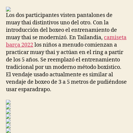
la
la
entrada
entrada
Los dos participantes visten pantalones de
muay thai distintivos uno del otro. Con la
introducción del boxeo el entrenamiento de
muay thai se modernizó. En Tailandia,
camiseta
barça 2022
los niños a menudo comienzan a
practicar muay thai y actúan en el ring a partir
de los 5 años. Se reemplazó el entrenamiento
tradicional por un moderno método boxístico.
El vendaje usado actualmente es similar al
vendaje de boxeo de 3 a 5 metros de pudiéndose
usar esparadrapo.