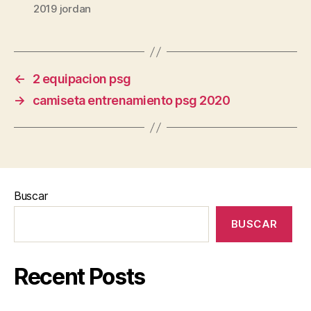
2019 jordan
←
2 equipacion psg
→
camiseta entrenamiento psg 2020
Buscar
BUSCAR
Recent Posts