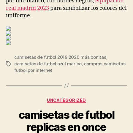
por uno blanco, con bordes negros,
equipacion
real madrid 2023
para simbolizar los colores del
uniforme.
camisetas de fútbol 2019 2020 más bonitas
,
camisetas de futbol azul marino
,
compras camisetas
Etiquetas
futbol por internet
Categorías
UNCATEGORIZED
camisetas de futbol
replicas en once