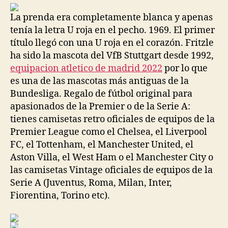
entrada
entrada
La prenda era completamente blanca y apenas
tenía la letra U roja en el pecho. 1969. El primer
título llegó con una U roja en el corazón. Fritzle
ha sido la mascota del VfB Stuttgart desde 1992,
equipacion atletico de madrid 2022
por lo que
es una de las mascotas más antiguas de la
Bundesliga. Regalo de fútbol original para
apasionados de la Premier o de la Serie A:
tienes camisetas retro oficiales de equipos de la
Premier League como el Chelsea, el Liverpool
FC, el Tottenham, el Manchester United, el
Aston Villa, el West Ham o el Manchester City o
las camisetas Vintage oficiales de equipos de la
Serie A (Juventus, Roma, Milan, Inter,
Fiorentina, Torino etc).