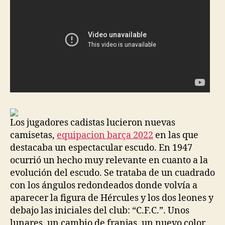
Los jugadores cadistas lucieron nuevas
camisetas,
equipacion barça 2022
en las que
destacaba un espectacular escudo. En 1947
ocurrió un hecho muy relevante en cuanto a la
evolución del escudo. Se trataba de un cuadrado
con los ángulos redondeados donde volvía a
aparecer la figura de Hércules y los dos leones y
debajo las iniciales del club: “C.F.C.”. Unos
lunares, un cambio de franjas, un nuevo color,