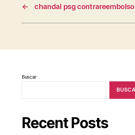
←
chandal psg contrareembolso
Buscar
BUSC
Recent Posts