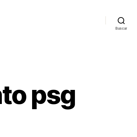
Buscar
to psg