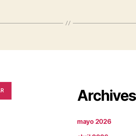
Archive
AR
mayo 2026