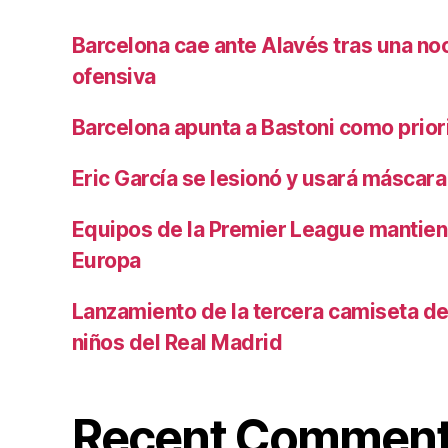
Barcelona cae ante Alavés tras una no
ofensiva
Barcelona apunta a Bastoni como prio
Eric García se lesionó y usará máscara
Equipos de la Premier League mantiene
Europa
Lanzamiento de la tercera camiseta de 
niños del Real Madrid
Recent Commen