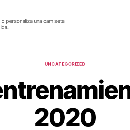
, o personaliza una camiseta
ida.
Categorías
UNCATEGORIZED
entrenamien
2020