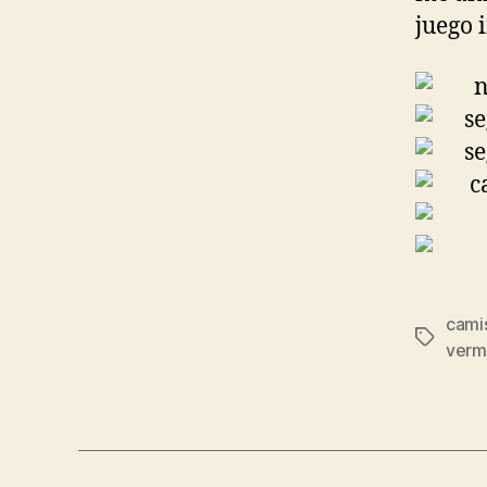
juego i
cami
Etiqueta
verm