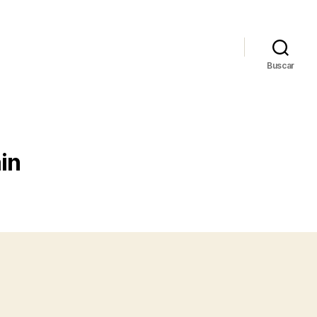
Buscar
in