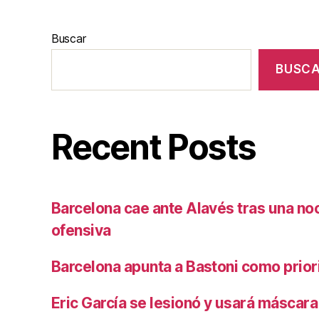
Buscar
BUSC
Recent Posts
Barcelona cae ante Alavés tras una no
ofensiva
Barcelona apunta a Bastoni como prio
Eric García se lesionó y usará máscara