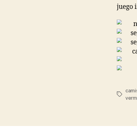
juego i
cami
Etiqueta
verm