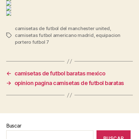
camisetas de futbol del manchester united
,
camisetas futbol americano madrid
,
equipacion
Etiquetas
portero futbol 7
←
camisetas de futbol baratas mexico
→
opinion pagina camisetas de futbol baratas
Buscar
BUSCAR