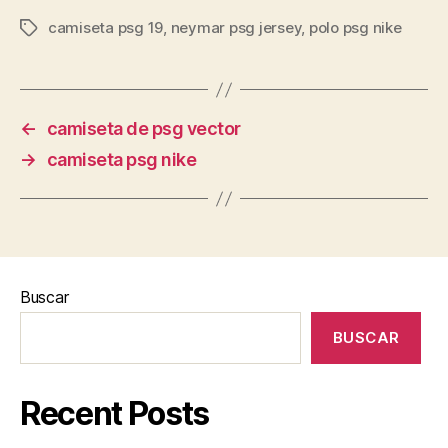
camiseta psg 19
,
neymar psg jersey
,
polo psg nike
Etiquetas
←
camiseta de psg vector
→
camiseta psg nike
Buscar
BUSCAR
Recent Posts