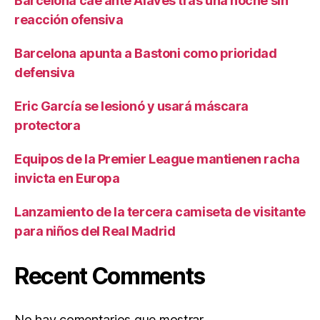
Barcelona cae ante Alavés tras una noche sin
reacción ofensiva
Barcelona apunta a Bastoni como prioridad
defensiva
Eric García se lesionó y usará máscara
protectora
Equipos de la Premier League mantienen racha
invicta en Europa
Lanzamiento de la tercera camiseta de visitante
para niños del Real Madrid
Recent Comments
No hay comentarios que mostrar.