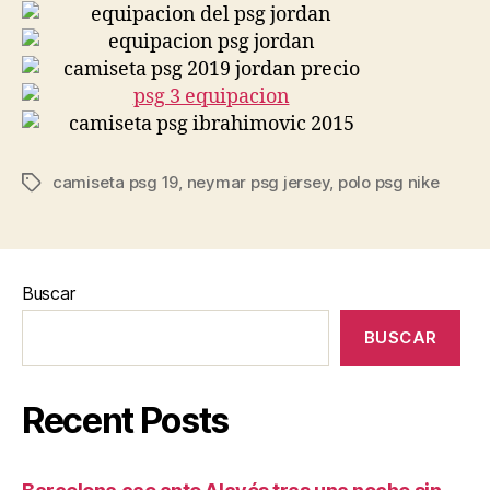
camiseta psg 19
,
neymar psg jersey
,
polo psg nike
Etiquetas
Buscar
BUSCAR
Recent Posts