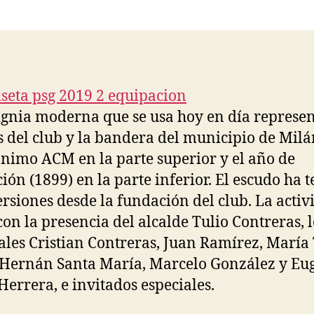
la
la
entrada
entrada
ignia moderna que se usa hoy en día represen
s del club y la bandera del municipio de Milá
ónimo ACM en la parte superior y el año de
ión (1899) en la parte inferior. El escudo ha 
ersiones desde la fundación del club. La activ
con la presencia del alcalde Tulio Contreras, l
ales Cristian Contreras, Juan Ramírez, María
Hernán Santa María, Marcelo González y Eu
Herrera, e invitados especiales.