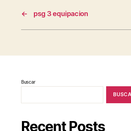
←
psg 3 equipacion
Buscar
BUSC
Recent Posts