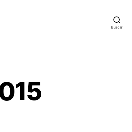
Buscar
2015