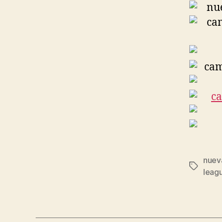
nuev
Etiqueta
leag