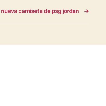
nueva camiseta de psg jordan
→
s