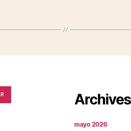
Archive
AR
mayo 2026