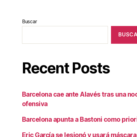
Buscar
BUSC
Recent Posts
Barcelona cae ante Alavés tras una no
ofensiva
Barcelona apunta a Bastoni como prio
Eric García se lesionó y usará máscara