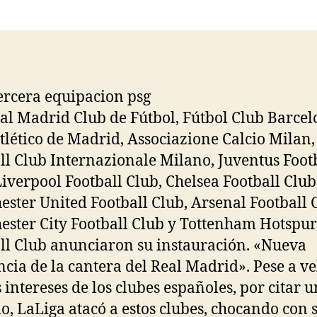
la
la
entrada
entrada
eal Madrid Club de Fútbol, Fútbol Club Barcel
tlético de Madrid, Associazione Calcio Milan,
ll Club Internazionale Milano, Juventus Foot
Liverpool Football Club, Chelsea Football Club
ster United Football Club, Arsenal Football 
ster City Football Club y Tottenham Hotspur
ll Club anunciaron su instauración. «Nueva
ncia de la cantera del Real Madrid». Pese a ve
s intereses de los clubes españoles, por citar u
o, LaLiga atacó a estos clubes, chocando con 