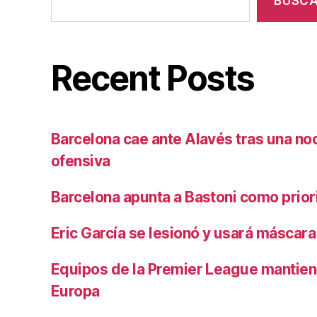
BUSC
Recent Posts
Barcelona cae ante Alavés tras una no
ofensiva
Barcelona apunta a Bastoni como prio
Eric García se lesionó y usará máscara
Equipos de la Premier League mantiene
Europa