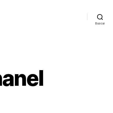
Buscar
hanel