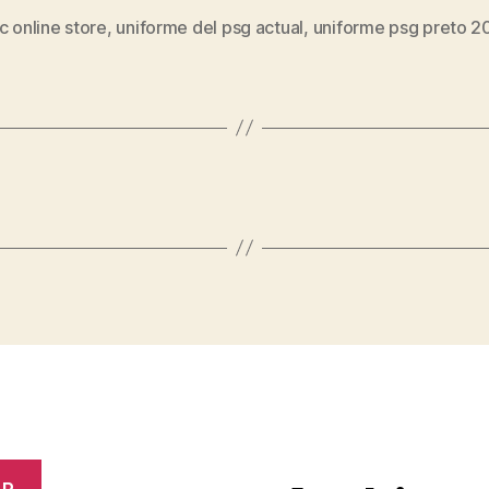
c online store
,
uniforme del psg actual
,
uniforme psg preto 
s