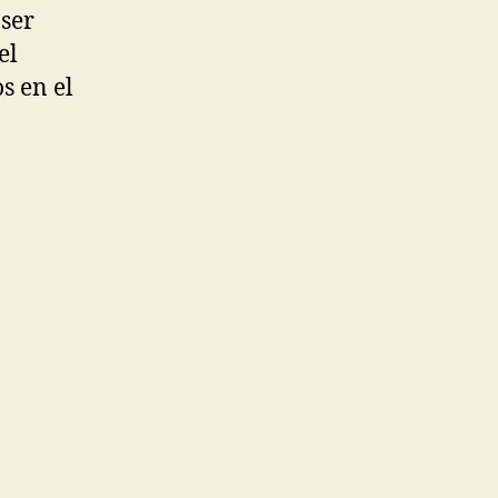
 ser
el
s en el