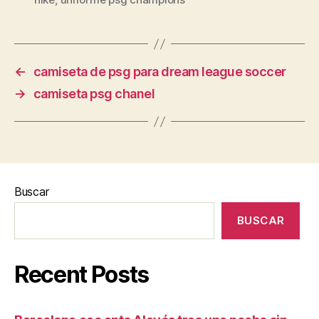
←
camiseta de psg para dream league soccer
→
camiseta psg chanel
Buscar
BUSCAR
Recent Posts