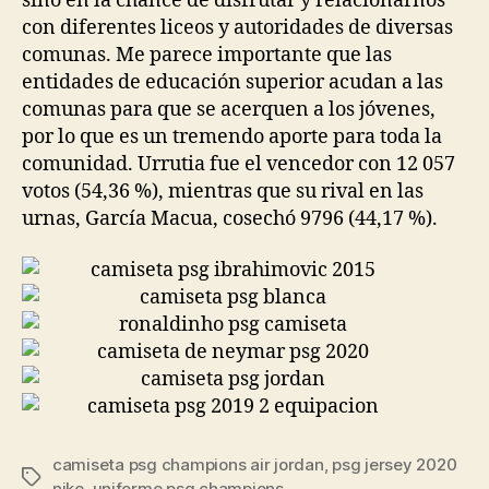
sino en la chance de disfrutar y relacionarnos
con diferentes liceos y autoridades de diversas
comunas. Me parece importante que las
entidades de educación superior acudan a las
comunas para que se acerquen a los jóvenes,
por lo que es un tremendo aporte para toda la
comunidad. Urrutia fue el vencedor con 12 057
votos (54,36 %), mientras que su rival en las
urnas, García Macua, cosechó 9796 (44,17 %).
camiseta psg champions air jordan
,
psg jersey 2020
Etiquetas
nike
,
uniforme psg champions