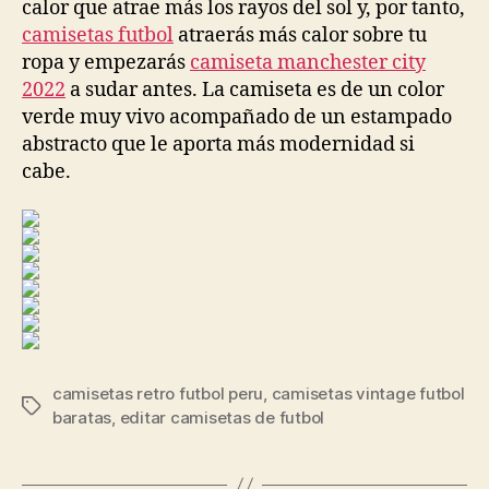
calor que atrae más los rayos del sol y, por tanto,
camisetas futbol
atraerás más calor sobre tu
ropa y empezarás
camiseta manchester city
2022
a sudar antes. La camiseta es de un color
verde muy vivo acompañado de un estampado
abstracto que le aporta más modernidad si
cabe.
camisetas retro futbol peru
,
camisetas vintage futbol
Etiquetas
baratas
,
editar camisetas de futbol