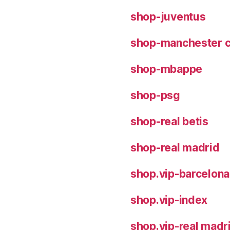
shop-juventus
shop-manchester c
shop-mbappe
shop-psg
shop-real betis
shop-real madrid
shop.vip-barcelona
shop.vip-index
shop.vip-real madr