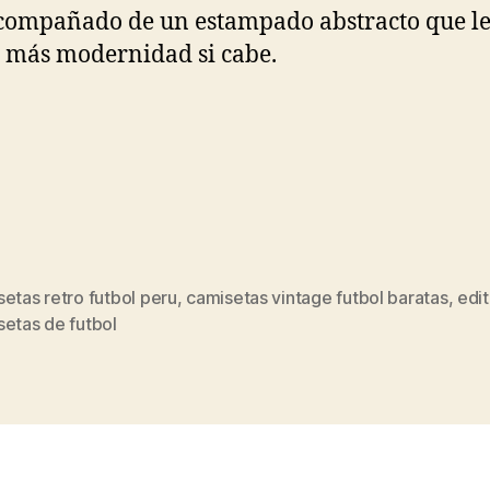
compañado de un estampado abstracto que l
 más modernidad si cabe.
etas retro futbol peru
,
camisetas vintage futbol baratas
,
edit
s
setas de futbol