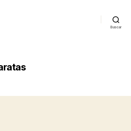
Buscar
aratas