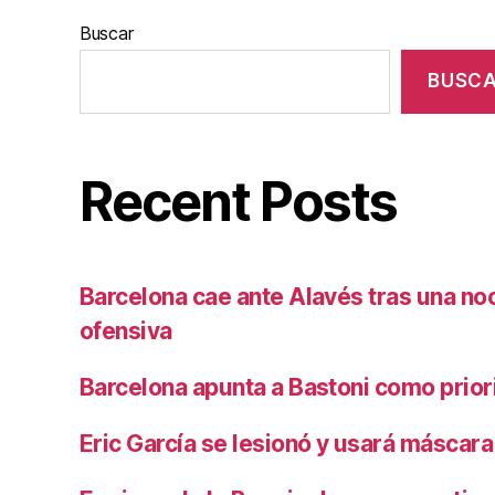
Buscar
BUSC
Recent Posts
Barcelona cae ante Alavés tras una no
ofensiva
Barcelona apunta a Bastoni como prio
Eric García se lesionó y usará máscara