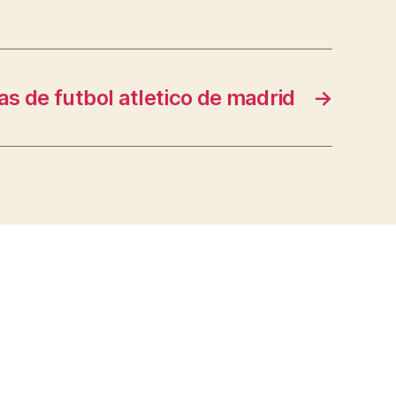
s de futbol atletico de madrid
→
s