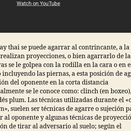
y thai se puede agarrar al contrincante, a la
 realizan proyecciones, o bien agarrarlo de l
as se le golpea con la rodilla en la cara o en e
 incluyendo las piernas, a esta posición de ag
ión del oponente en la corta distancia
lmente se le conoce como: clinch (en boxeo),
dés plum. Las técnicas utilizadas durante el «
m», suelen ser técnicas de agarre o sujeción p
r al oponente y algunas técnicas de proyecci
ión de tirar al adversario al suelo; según el