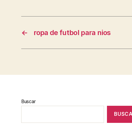
←
ropa de futbol para nios
Buscar
BUSC