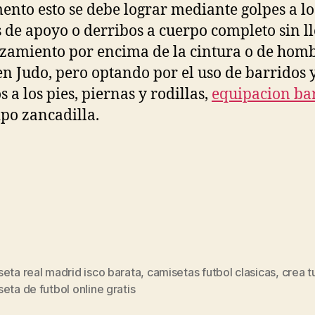
ento esto se debe lograr mediante golpes a lo
 de apoyo o derribos a cuerpo completo sin ll
zamiento por encima de la cintura o de hom
n Judo, pero optando por el uso de barridos 
 a los pies, piernas y rodillas,
equipacion ba
ipo zancadilla.
eta real madrid isco barata
,
camisetas futbol clasicas
,
crea t
s
eta de futbol online gratis