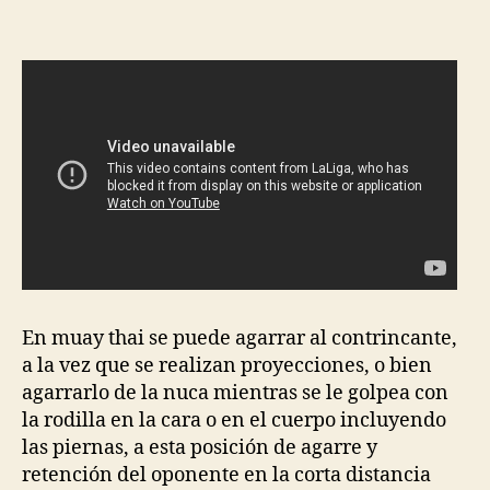
la
la
entrada
entrada
En muay thai se puede agarrar al contrincante,
a la vez que se realizan proyecciones, o bien
agarrarlo de la nuca mientras se le golpea con
la rodilla en la cara o en el cuerpo incluyendo
las piernas, a esta posición de agarre y
retención del oponente en la corta distancia