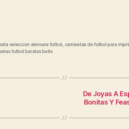
seta seleccion alemana futbol
,
camisetas de futbol para impri
s
etas futbol baratas betis
De Joyas A Es
Bonitas Y Feas