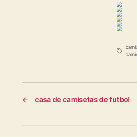
cami
Etiqueta
camis
←
casa de camisetas de futbol