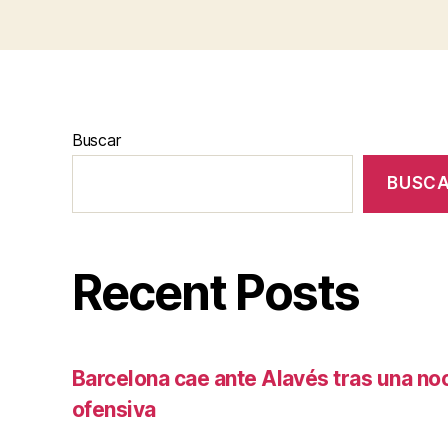
Buscar
BUSC
Recent Posts
Barcelona cae ante Alavés tras una no
ofensiva