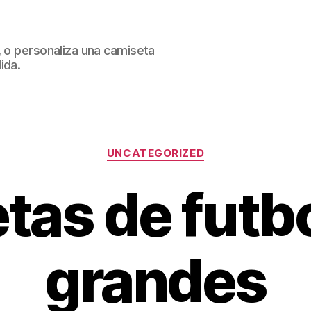
, o personaliza una camiseta
ida.
Categorías
UNCATEGORIZED
as de futbo
grandes