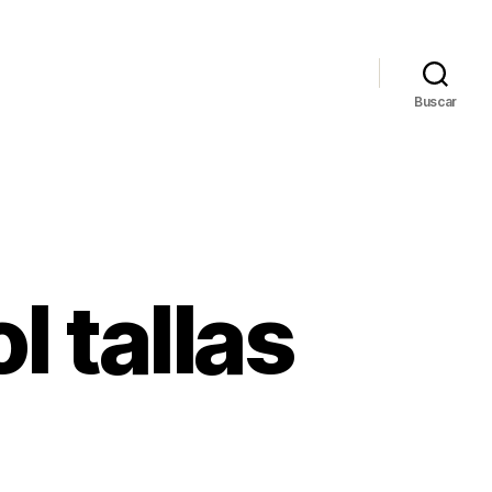
Buscar
l tallas