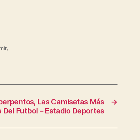
mir
,
perpentos, Las Camisetas Más
→
 Del Futbol – Estadio Deportes