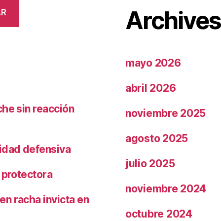
Archive
AR
mayo 2026
abril 2026
che sin reacción
noviembre 2025
agosto 2025
ridad defensiva
julio 2025
 protectora
noviembre 2024
n racha invicta en
octubre 2024