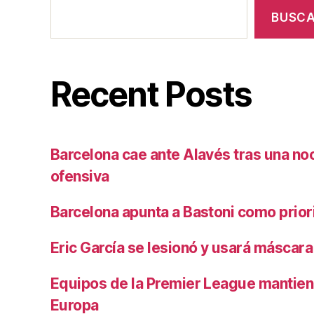
BUSC
Recent Posts
Barcelona cae ante Alavés tras una no
ofensiva
Barcelona apunta a Bastoni como prio
Eric García se lesionó y usará máscara
Equipos de la Premier League mantiene
Europa