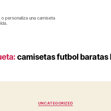
, o personaliza una camiseta
ida.
ueta:
camisetas futbol baratas 
Categorías
UNCATEGORIZED