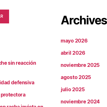
Archive
AR
mayo 2026
abril 2026
che sin reacción
noviembre 2025
agosto 2025
ridad defensiva
julio 2025
 protectora
noviembre 2024
n racha invicta en