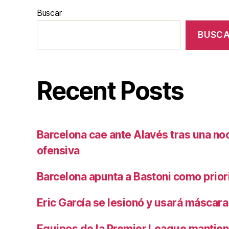
Buscar
BUSC
Recent Posts
Barcelona cae ante Alavés tras una no
ofensiva
Barcelona apunta a Bastoni como prio
Eric García se lesionó y usará máscara
Equipos de la Premier League mantiene