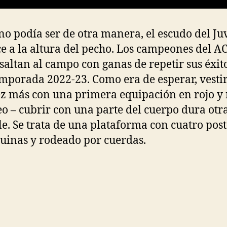
o podía ser de otra manera, el escudo del Ju
e a la altura del pecho. Los campeones del A
saltan al campo con ganas de repetir sus éxit
emporada 2022-23. Como era de esperar, vesti
z más con una primera equipación en rojo y 
o – cubrir con una parte del cuerpo dura otr
le. Se trata de una plataforma con cuatro post
quinas y rodeado por cuerdas.