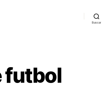
Buscar
 futbol