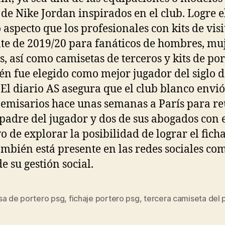
 de Nike Jordan inspirados en el club. Logre e
aspecto que los profesionales con kits de visi
nte de 2019/20 para fanáticos de hombres, mu
s, así como camisetas de terceros y kits de por
n fue elegido como mejor jugador del siglo d
 El diario AS asegura que el club blanco envió
 emisarios hace unas semanas a París para re
 padre del jugador y dos de sus abogados con 
o de explorar la posibilidad de lograr el ficha
ambién está presente en las redes sociales co
e su gestión social.
sa de portero psg
,
fichaje portero psg
,
tercera camiseta del
s