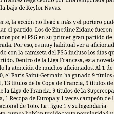
o francés llega cedido por una temporada pa
 la baja de Keylor Navas.
erte, la acción no llegó a más y el portero pud
ar el partido. Los de Zinedine Zidane fueron
ados por el PSG en su primer gran partido de 
ada. Por eso, es muy habitual ver a aficiona
ndo con la camiseta del PSG incluso los días q
rtido. Dentro de la Liga Francesa, esta noved
o la atención de muchos aficionados. Al 1 de
0, el Paris Saint-Germain ha ganado 9 títulos 
, 13 títulos de la Copa de Francia, 9 títulos de
e la Liga de Francia, 9 títulos de la Supercopa
a, 1 Recopa de Europa y 1 veces campeón de 
acional de Toto. La Ligue 1 y su legendaria
ta, nunca habían tenido tanta popularidad y