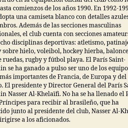
asta comienzos de los años 1990. En 1992-199
dopta una camiseta blanco con detalles azule
mbros. Además de las secciones masculinas
ionales, el club cuenta con secciones amateur
ocho disciplinas deportivas: atletismo, patinaj
 sobre hielo, voleibol, hockey hierba, balonc
e ruedas, rugby y fútbol playa. El París Saint-
n se ha ganado a pulso ser uno de los equipo
 más importantes de Francia, de Europa y del
 El presidente y Director General del París S
n Nasser Al-Khelaïfi. No ha se ha llenado el
 Príncipes para recibir al brasileño, que ha
ido junto al presidente del club, Nasser Al-Khe
irigirse a los aficionados.