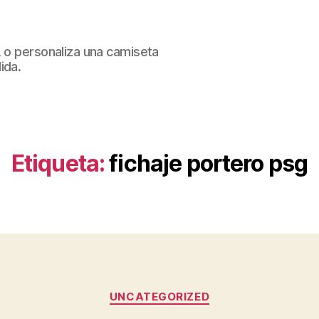
, o personaliza una camiseta
ida.
Etiqueta:
fichaje portero psg
Categorías
UNCATEGORIZED