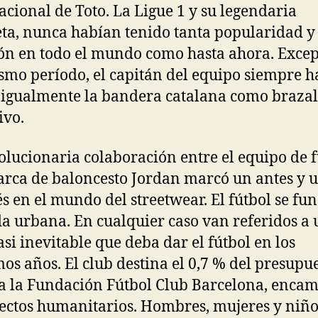
acional de Toto. La Ligue 1 y su legendaria
ta, nunca habían tenido tanta popularidad y
ón en todo el mundo como hasta ahora. Excep
smo período, el capitán del equipo siempre h
 igualmente la bandera catalana como brazal
ivo.
olucionaria colaboración entre el equipo de f
arca de baloncesto Jordan marcó un antes y 
s en el mundo del streetwear. El fútbol se fu
a urbana. En cualquier caso van referidos a 
asi inevitable que deba dar el fútbol en los
os años. El club destina el 0,7 % del presupu
a la Fundación Fútbol Club Barcelona, enca
ectos humanitarios. Hombres, mujeres y niño