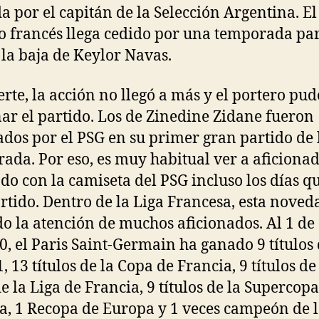
a por el capitán de la Selección Argentina. El
o francés llega cedido por una temporada pa
 la baja de Keylor Navas.
erte, la acción no llegó a más y el portero pud
ar el partido. Los de Zinedine Zidane fueron
ados por el PSG en su primer gran partido de 
ada. Por eso, es muy habitual ver a aficiona
ndo con la camiseta del PSG incluso los días q
rtido. Dentro de la Liga Francesa, esta noved
o la atención de muchos aficionados. Al 1 de
0, el Paris Saint-Germain ha ganado 9 títulos 
, 13 títulos de la Copa de Francia, 9 títulos de
e la Liga de Francia, 9 títulos de la Supercopa
a, 1 Recopa de Europa y 1 veces campeón de 