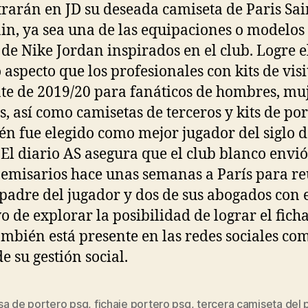
rarán en JD su deseada camiseta de Paris Sai
n, ya sea una de las equipaciones o modelos
 de Nike Jordan inspirados en el club. Logre e
aspecto que los profesionales con kits de visi
nte de 2019/20 para fanáticos de hombres, mu
s, así como camisetas de terceros y kits de por
n fue elegido como mejor jugador del siglo d
 El diario AS asegura que el club blanco envió
 emisarios hace unas semanas a París para re
 padre del jugador y dos de sus abogados con 
o de explorar la posibilidad de lograr el ficha
ambién está presente en las redes sociales co
e su gestión social.
sa de portero psg
,
fichaje portero psg
,
tercera camiseta del
s