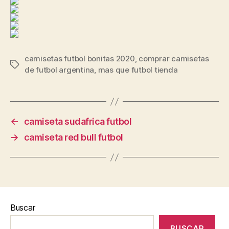
camisetas futbol bonitas 2020
,
comprar camisetas
Etiquetas
de futbol argentina
,
mas que futbol tienda
←
camiseta sudafrica futbol
→
camiseta red bull futbol
Buscar
BUSCAR