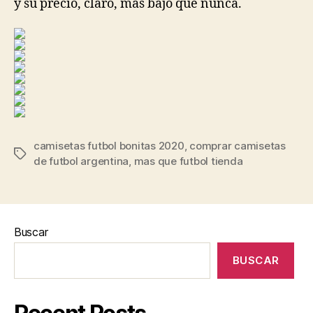
y su precio, claro, más bajo que nunca.
camisetas futbol bonitas 2020
,
comprar camisetas
Etiquetas
de futbol argentina
,
mas que futbol tienda
Buscar
BUSCAR