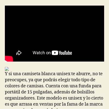
la
la
entrada
entrada
Y si una camiseta blanca unisex te aburre, no te
preocupes, ya que podrás elegir todo tipo de
colores de camisas. Cuenta con una funda para
portátil de 15 pulgadas, además de bolsillos
organizadores. Este modelo es unisex y lo cierto
es que arrasa en ventas por la fama de la marca