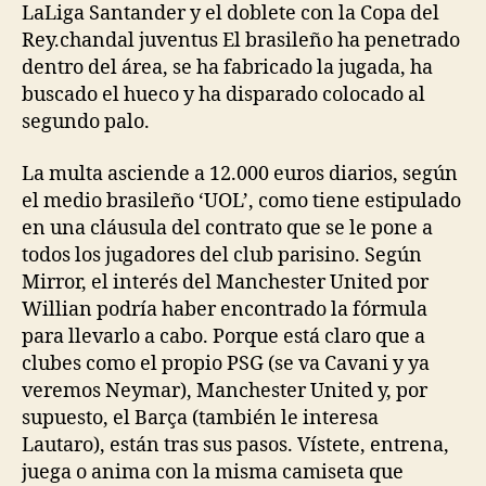
LaLiga Santander y el doblete con la Copa del
Rey.chandal juventus El brasileño ha penetrado
dentro del área, se ha fabricado la jugada, ha
buscado el hueco y ha disparado colocado al
segundo palo.
La multa asciende a 12.000 euros diarios, según
el medio brasileño ‘UOL’, como tiene estipulado
en una cláusula del contrato que se le pone a
todos los jugadores del club parisino. Según
Mirror, el interés del Manchester United por
Willian podría haber encontrado la fórmula
para llevarlo a cabo. Porque está claro que a
clubes como el propio PSG (se va Cavani y ya
veremos Neymar), Manchester United y, por
supuesto, el Barça (también le interesa
Lautaro), están tras sus pasos. Vístete, entrena,
juega o anima con la misma camiseta que