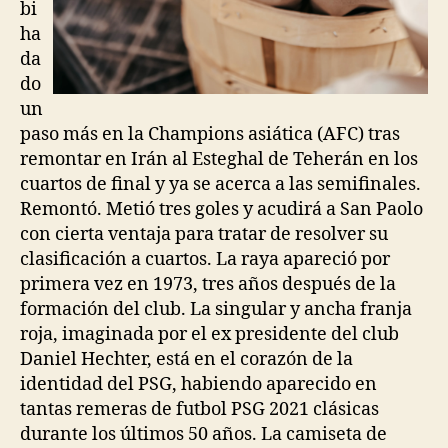
bi
ha
da
do
un
paso más en la Champions asiática (AFC) tras
remontar en Irán al Esteghal de Teherán en los
cuartos de final y ya se acerca a las semifinales.
Remontó. Metió tres goles y acudirá a San Paolo
con cierta ventaja para tratar de resolver su
clasificación a cuartos. La raya apareció por
primera vez en 1973, tres años después de la
formación del club. La singular y ancha franja
roja, imaginada por el ex presidente del club
Daniel Hechter, está en el corazón de la
identidad del PSG, habiendo aparecido en
tantas remeras de futbol PSG 2021 clásicas
durante los últimos 50 años. La camiseta de