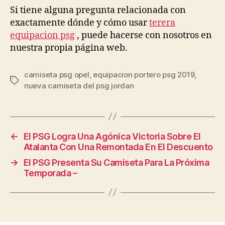
Si tiene alguna pregunta relacionada con
exactamente dónde y cómo usar
terera
equipacion psg
, puede hacerse con nosotros en
nuestra propia página web.
camiseta psg opel
,
equipacion portero psg 2019
,
Etiquetas
nueva camiseta del psg jordan
←
El PSG Logra Una Agónica Victoria Sobre El
Atalanta Con Una Remontada En El Descuento
→
El PSG Presenta Su Camiseta Para La Próxima
Temporada –