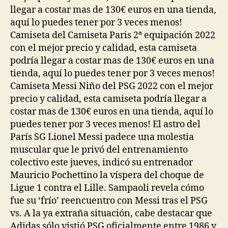
llegar a costar mas de 130€ euros en una tienda,
aquí lo puedes tener por 3 veces menos!
Camiseta del Camiseta Paris 2ª equipación 2022
con el mejor precio y calidad, esta camiseta
podría llegar a costar mas de 130€ euros en una
tienda, aquí lo puedes tener por 3 veces menos!
Camiseta Messi Niño del PSG 2022 con el mejor
precio y calidad, esta camiseta podría llegar a
costar mas de 130€ euros en una tienda, aquí lo
puedes tener por 3 veces menos! El astro del
París SG Lionel Messi padece una molestia
muscular que le privó del entrenamiento
colectivo este jueves, indicó su entrenador
Mauricio Pochettino la víspera del choque de
Ligue 1 contra el Lille. Sampaoli revela cómo
fue su ‘frío’ reencuentro con Messi tras el PSG
vs. A la ya extraña situación, cabe destacar que
Adidas sólo vistió PSG oficialmente entre 1986 y