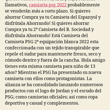
llamativos,
camiseta psg 2022
probablemente
se venderán más a corto plazo. Si quieres
ahorrar Compra ya tu Camiseta del Espanyol y
disfrútala Ahorrando! Si quieres ahorrar
Compra ya tu 2ª Camiseta del R. Sociedad y
disfrútala Ahorrando! Está Camiseta del
Camiseta PSG 2ª equipación blanca 2022 esta
confeccionada con un tejido transpirable que
repele el sudor para mantenerte fresco, seco y
cómodo dentro y fuera de la cancha. Hola amigo
tienes esta misma camiseta para niño de 13
años? Mientras el PSG ha presentado su nueva
camiseta con ellos como protagonistas. La
alianza se ha consolidado lanzando numerosos
productos con el logo de Jordan y el escudo del
PSG; como camisetas oficiales; así como ropa
deportiva y casual y complementos.