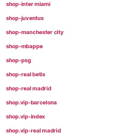
shop-inter miami
shop-juventus
shop-manchester city
shop-mbappe
shop-psg
shop-real betis
shop-real madrid
shop.vip-barcelona
shop.vip-index
shop.vip-real madrid