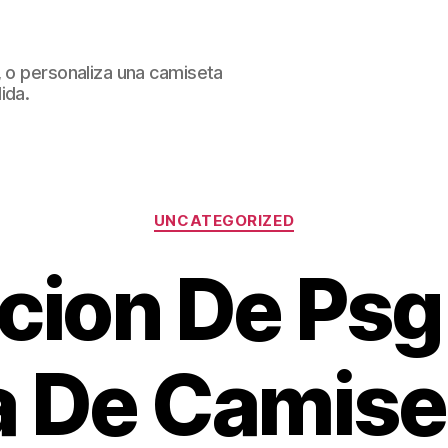
, o personaliza una camiseta
ida.
Categorías
UNCATEGORIZED
cion De Psg 
a De Camise