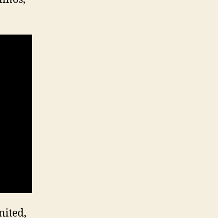
nited,