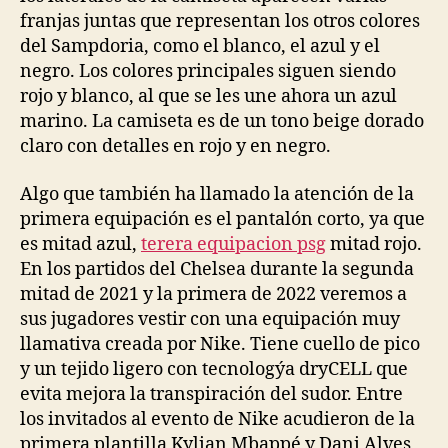
franjas juntas que representan los otros colores
del Sampdoria, como el blanco, el azul y el
negro. Los colores principales siguen siendo
rojo y blanco, al que se les une ahora un azul
marino. La camiseta es de un tono beige dorado
claro con detalles en rojo y en negro.
Algo que también ha llamado la atención de la
primera equipación es el pantalón corto, ya que
es mitad azul,
terera equipacion psg
mitad rojo.
En los partidos del Chelsea durante la segunda
mitad de 2021 y la primera de 2022 veremos a
sus jugadores vestir con una equipación muy
llamativa creada por Nike. Tiene cuello de pico
y un tejido ligero con tecnologýa dryCELL que
evita mejora la transpiración del sudor. Entre
los invitados al evento de Nike acudieron de la
primera plantilla Kylian Mbappé y Dani Alves,