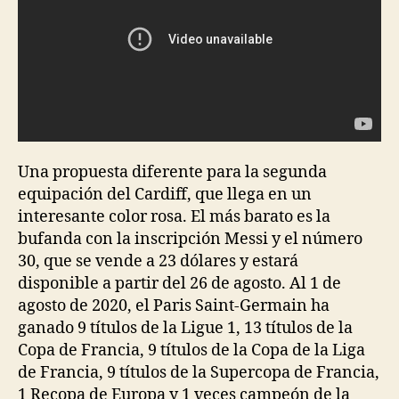
Una propuesta diferente para la segunda
equipación del Cardiff, que llega en un
interesante color rosa. El más barato es la
bufanda con la inscripción Messi y el número
30, que se vende a 23 dólares y estará
disponible a partir del 26 de agosto. Al 1 de
agosto de 2020, el Paris Saint-Germain ha
ganado 9 títulos de la Ligue 1, 13 títulos de la
Copa de Francia, 9 títulos de la Copa de la Liga
de Francia, 9 títulos de la Supercopa de Francia,
1 Recopa de Europa y 1 veces campeón de la