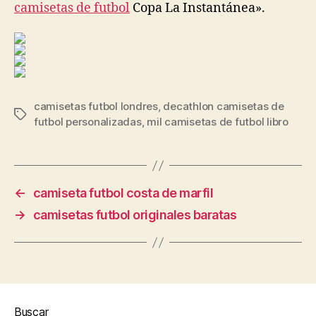
camisetas de futbol
Copa La Instantánea».
camisetas futbol londres
,
decathlon camisetas de
Etiquetas
futbol personalizadas
,
mil camisetas de futbol libro
←
camiseta futbol costa de marfil
→
camisetas futbol originales baratas
Buscar