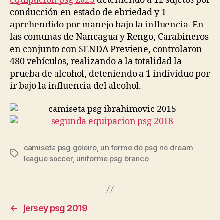
equipacion psg 2023
deteniendo a 12 sujetos por
conducción en estado de ebriedad y 1
aprehendido por manejo bajo la influencia. En
las comunas de Nancagua y Rengo, Carabineros
en conjunto con SENDA Previene, controlaron
480 vehículos, realizando a la totalidad la
prueba de alcohol, deteniendo a 1 individuo por
ir bajo la influencia del alcohol.
camiseta psg goleiro
,
uniforme do psg no dream
Etiquetas
league soccer
,
uniforme psg branco
←
jersey psg 2019