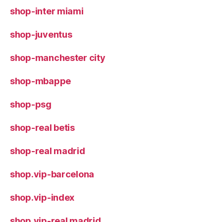
shop-inter miami
shop-juventus
shop-manchester city
shop-mbappe
shop-psg
shop-real betis
shop-real madrid
shop.vip-barcelona
shop.vip-index
shop.vip-real madrid