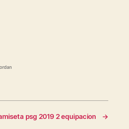
jordan
amiseta psg 2019 2 equipacion
→