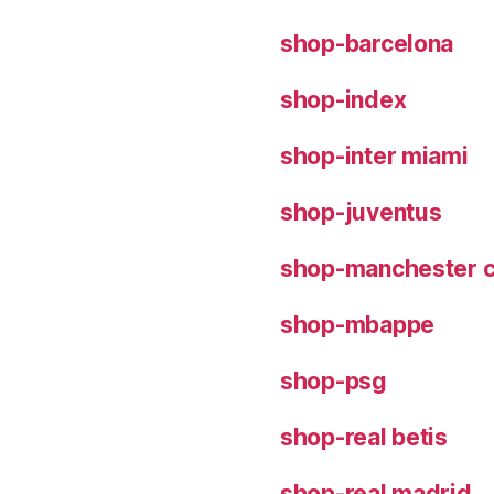
shop-barcelona
shop-index
shop-inter miami
shop-juventus
shop-manchester c
shop-mbappe
shop-psg
shop-real betis
shop-real madrid