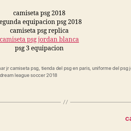
ar jr camiseta psg
,
tienda del psg en paris
,
uniforme del psg 
s
 dream league soccer 2018
c