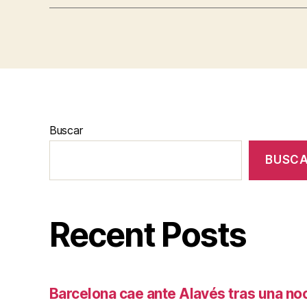
Buscar
BUSC
Recent Posts
Barcelona cae ante Alavés tras una no