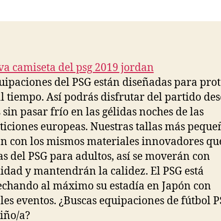
la
la
entrada
entrada
uipaciones del PSG están diseñadas para prot
l tiempo. Así podrás disfrutar del partido des
 sin pasar frío en las gélidas noches de las
iciones europeas. Nuestras tallas más peque
n con los mismos materiales innovadores que
s del PSG para adultos, así se moverán con
dad y mantendrán la calidez. El PSG está
chando al máximo su estadía en Japón con
les eventos. ¿Buscas equipaciones de fútbol 
iño/a?