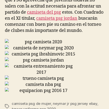
que PSG aprovecha que Juventus todavía no
salen con la actitud necesaria para afrontar un
partido de
camiseta del psg
estos. Con Cuadrado
en el XI titular,
camiseta psg jordan
buscarán
comenzar con buen pie su camino en el torneo
de clubes más importante del mundo.
camiseta psg de mujer
,
neymar jr psg jersey ebay
,
Etiquetas
tercer uniforme psg 2020