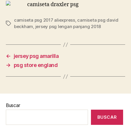
camiseta psg 2017 aliexpress
,
camiseta psg david
Etiquetas
beckham
,
jersey psg lengan panjang 2018
←
jersey psg amarilla
→
psg store england
Buscar
BUSCAR