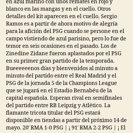
en azul marino con unos remates en rojo y
blanco en las mangas y en el cuello. Otros
detalles del kit aparecen en el cuello. Sergio
Ramos es a partir de ahora motivo de alegría
para la afición del PSG cuando se persone en el
campo vistiendo de azul parisino, pero lo fue de
temor en seis ocasiones en el pasado. Los de
Zinedine Zidane fueron aplastados por el PSG
en su primer gran partido de la temporada.
Bueeeeeenos días y bienvenidos al minuto a
minuto del partido entre el Real Madrid y el
PSG de la jornada 5 de la Champions League
que se jugará en el Estadio Bernabéu de la
capital española. Esperan rival en semifinales
del partido entre RB Leipzig y Atlético. La
flamante tricota titular del PSG estará
disponible en tiendas a partir del próximo 14 de
mayo. 20′ RMA 1-0 PSG | ¡ 91′ RMA 2-2 PSG | ¡ El