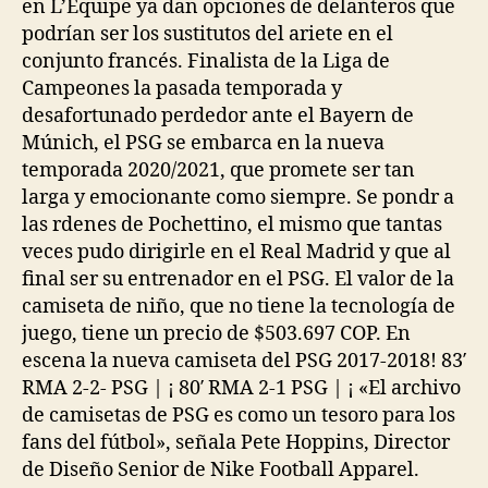
en L’Equipe ya dan opciones de delanteros que
podrían ser los sustitutos del ariete en el
conjunto francés. Finalista de la Liga de
Campeones la pasada temporada y
desafortunado perdedor ante el Bayern de
Múnich, el PSG se embarca en la nueva
temporada 2020/2021, que promete ser tan
larga y emocionante como siempre. Se pondr a
las rdenes de Pochettino, el mismo que tantas
veces pudo dirigirle en el Real Madrid y que al
final ser su entrenador en el PSG. El valor de la
camiseta de niño, que no tiene la tecnología de
juego, tiene un precio de $503.697 COP. En
escena la nueva camiseta del PSG 2017-2018! 83′
RMA 2-2- PSG | ¡ 80′ RMA 2-1 PSG | ¡ «El archivo
de camisetas de PSG es como un tesoro para los
fans del fútbol», señala Pete Hoppins, Director
de Diseño Senior de Nike Football Apparel.