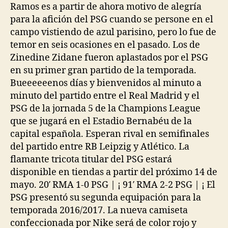
Ramos es a partir de ahora motivo de alegría
para la afición del PSG cuando se persone en el
campo vistiendo de azul parisino, pero lo fue de
temor en seis ocasiones en el pasado. Los de
Zinedine Zidane fueron aplastados por el PSG
en su primer gran partido de la temporada.
Bueeeeeenos días y bienvenidos al minuto a
minuto del partido entre el Real Madrid y el
PSG de la jornada 5 de la Champions League
que se jugará en el Estadio Bernabéu de la
capital española. Esperan rival en semifinales
del partido entre RB Leipzig y Atlético. La
flamante tricota titular del PSG estará
disponible en tiendas a partir del próximo 14 de
mayo. 20′ RMA 1-0 PSG | ¡ 91′ RMA 2-2 PSG | ¡ El
PSG presentó su segunda equipación para la
temporada 2016/2017. La nueva camiseta
confeccionada por Nike será de color rojo y