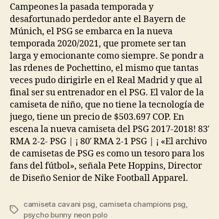
Campeones la pasada temporada y
desafortunado perdedor ante el Bayern de
Múnich, el PSG se embarca en la nueva
temporada 2020/2021, que promete ser tan
larga y emocionante como siempre. Se pondr a
las rdenes de Pochettino, el mismo que tantas
veces pudo dirigirle en el Real Madrid y que al
final ser su entrenador en el PSG. El valor de la
camiseta de niño, que no tiene la tecnología de
juego, tiene un precio de $503.697 COP. En
escena la nueva camiseta del PSG 2017-2018! 83′
RMA 2-2- PSG | ¡ 80′ RMA 2-1 PSG | ¡ «El archivo
de camisetas de PSG es como un tesoro para los
fans del fútbol», señala Pete Hoppins, Director
de Diseño Senior de Nike Football Apparel.
camiseta cavani psg
,
camiseta champions psg
,
Etiquetas
psycho bunny neon polo