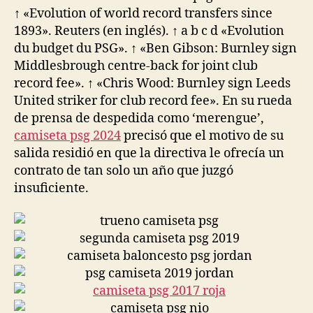
↑ «Evolution of world record transfers since
1893». Reuters (en inglés). ↑ a b c d «Evolution
du budget du PSG». ↑ «Ben Gibson: Burnley sign
Middlesbrough centre-back for joint club
record fee». ↑ «Chris Wood: Burnley sign Leeds
United striker for club record fee». En su rueda
de prensa de despedida como ‘merengue’,
camiseta psg 2024
precisó que el motivo de su
salida residió en que la directiva le ofrecía un
contrato de tan solo un año que juzgó
insuficiente.