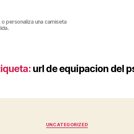
, o personaliza una camiseta
ida.
tiqueta:
url de equipacion del p
Categorías
UNCATEGORIZED