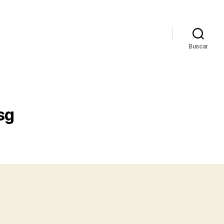
Buscar
sg