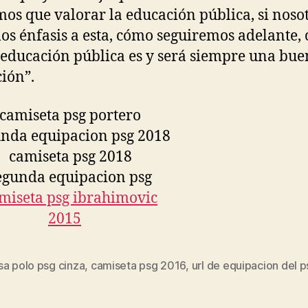
os que valorar la educación pública, si noso
os énfasis a esta, cómo seguiremos adelante, 
 educación pública es y será siempre una bu
ión”.
sa polo psg cinza
,
camiseta psg 2016
,
url de equipacion del 
s