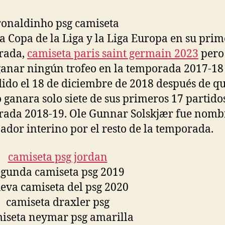
entrada
entrada
a Copa de la Liga y la Liga Europa en su pri
rada,
camiseta paris saint germain 2023
pero
anar ningún trofeo en la temporada 2017-18 
ido el 18 de diciembre de 2018 después de qu
 ganara solo siete de sus primeros 17 partidos
ada 2018-19. Ole Gunnar Solskjær fue nom
ador interino por el resto de la temporada.