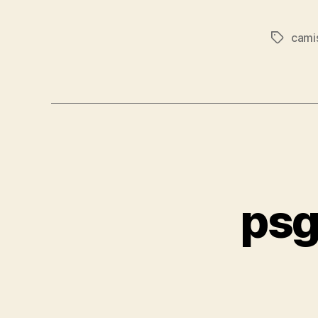
cami
Etiqueta
psg