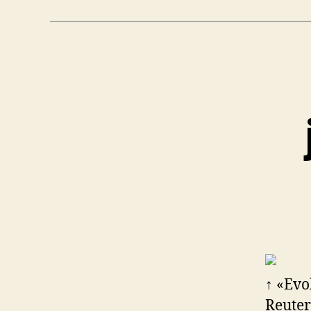
↑ «Evo
Reuter