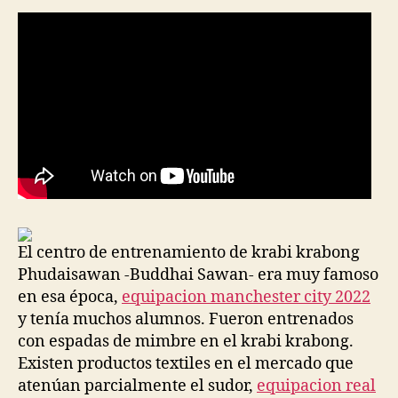
El centro de entrenamiento de krabi krabong
Phudaisawan -Buddhai Sawan- era muy famoso
en esa época,
equipacion manchester city 2022
y tenía muchos alumnos. Fueron entrenados
con espadas de mimbre en el krabi krabong.
Existen productos textiles en el mercado que
atenúan parcialmente el sudor,
equipacion real